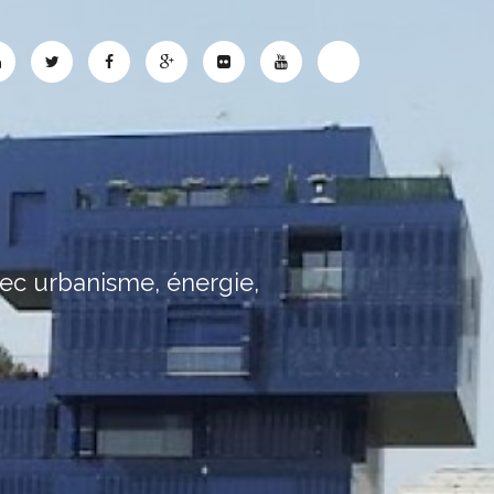
e
vec urbanisme, énergie,