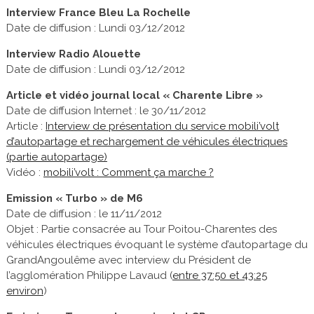
Interview France Bleu La Rochelle
Date de diffusion : Lundi 03/12/2012
Interview Radio Alouette
Date de diffusion : Lundi 03/12/2012
Article et vidéo journal local « Charente Libre »
Date de diffusion Internet : le 30/11/2012
Article :
Interview de présentation du service mobili’volt
d’autopartage et rechargement de véhicules électriques
(partie autopartage)
Vidéo :
mobili’volt : Comment ça marche ?
Emission « Turbo » de M6
Date de diffusion : le 11/11/2012
Objet : Partie consacrée au Tour Poitou-Charentes des
véhicules électriques évoquant le système d’autopartage du
GrandAngoulême avec interview du Président de
l’agglomération Philippe Lavaud (
entre 37:50 et 43:25
environ
)