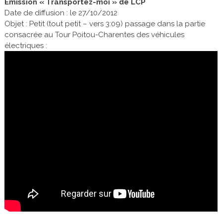
Emission « Transportez-moi » de LCP
Date de diffusion : le 27/10/2012
Objet : Petit (tout petit – vers 3:09) passage dans la partie
consacrée au Tour Poitou-Charentes des véhicules
électriques :